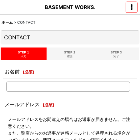
BASEMENT WORKS.
ホーム
>
CONTACT
CONTACT
STEP 1
STEP 2
STEP 3
入力
確認
完了
お名前
[
必須
]
メールアドレス
[
必須
]
メールアドレスをお間違えの場合はお返事が届きません。ご注
意ください。
また、弊店からのお返事が迷惑メールとして処理される場合が
ございますので、迷惑メールフォルダもご確認ください。