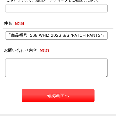
件名
[
必須
]
お問い合わせ内容
[
必須
]
確認画面へ