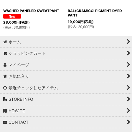
WASHED PANELED SWEATPANT
BAL/GRAMICCI PIGMENT DYED
PANT
19,000
円
(税別)
28,000
円
(税別)
(
税込
:
20,900
円
)
(
税込
:
30,800
円
)
ホーム
ショッピングカート
マイページ
お気に入り
最近チェックしたアイテム
STORE INFO
HOW TO
CONTACT