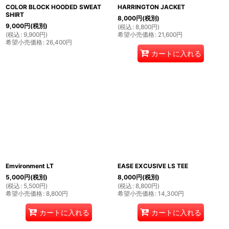
COLOR BLOCK HOODED SWEAT
HARRINGTON JACKET
SHIRT
8,000
円
(税別)
9,000
円
(税別)
(
税込
:
8,800
円
)
(
税込
:
9,900
円
)
希望小売価格
:
21,600
円
希望小売価格
:
26,400
円
カートに入れる
Emvironment LT
EASE EXCUSIVE LS TEE
5,000
円
(税別)
8,000
円
(税別)
(
税込
:
5,500
円
)
(
税込
:
8,800
円
)
希望小売価格
:
8,800
円
希望小売価格
:
14,300
円
カートに入れる
カートに入れる