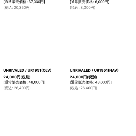
[
通常販売価格
:
37,000
円
]
[
通常販売価格
:
6,000
円
]
(
税込
:
20,350
円
)
(
税込
:
3,300
円
)
UNRIVALED / UR1951(OLV)
UNRIVALED / UR1951(NAV)
24,000
円
(税別)
24,000
円
(税別)
[
通常販売価格
:
48,000
円
]
[
通常販売価格
:
48,000
円
]
(
税込
:
26,400
円
)
(
税込
:
26,400
円
)