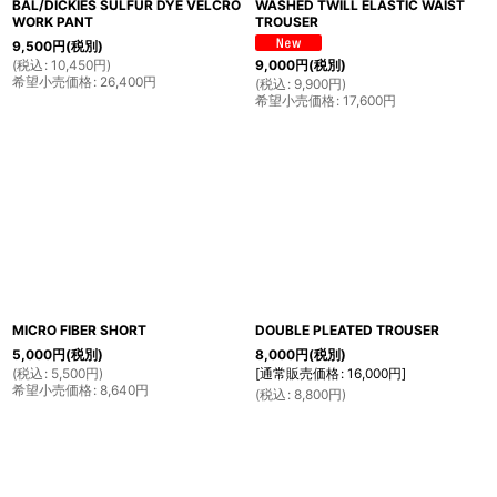
BAL/DICKIES SULFUR DYE VELCRO
WASHED TWILL ELASTIC WAIST
WORK PANT
TROUSER
9,500
円
(税別)
(
税込
:
10,450
円
)
9,000
円
(税別)
希望小売価格
:
26,400
円
(
税込
:
9,900
円
)
希望小売価格
:
17,600
円
MICRO FIBER SHORT
DOUBLE PLEATED TROUSER
5,000
円
(税別)
8,000
円
(税別)
(
税込
:
5,500
円
)
[
通常販売価格
:
16,000
円
]
希望小売価格
:
8,640
円
(
税込
:
8,800
円
)