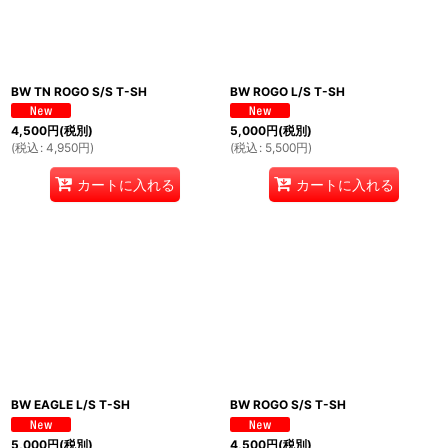
BW TN ROGO S/S T-SH
BW ROGO L/S T-SH
4,500
円
(税別)
5,000
円
(税別)
(
税込
:
4,950
円
)
(
税込
:
5,500
円
)
カートに入れる
カートに入れる
BW EAGLE L/S T-SH
BW ROGO S/S T-SH
5,000
円
(税別)
4,500
円
(税別)