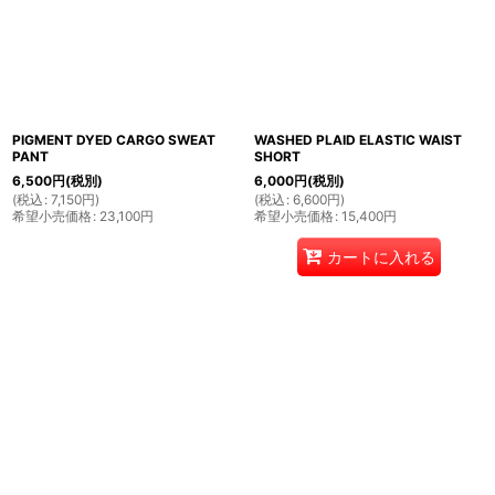
PIGMENT DYED CARGO SWEAT
WASHED PLAID ELASTIC WAIST
PANT
SHORT
6,500
円
(税別)
6,000
円
(税別)
(
税込
:
7,150
円
)
(
税込
:
6,600
円
)
希望小売価格
:
23,100
円
希望小売価格
:
15,400
円
カートに入れる