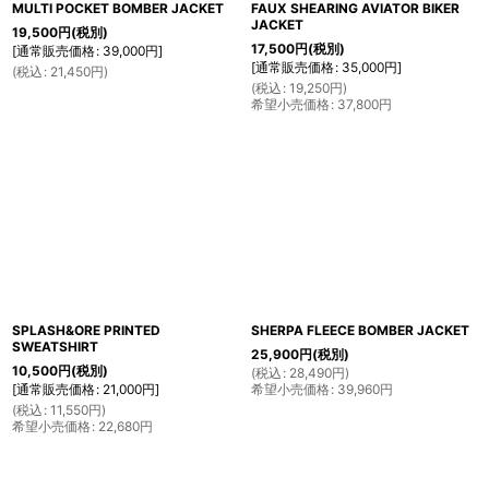
MULTI POCKET BOMBER JACKET
FAUX SHEARING AVIATOR BIKER
JACKET
19,500
円
(税別)
17,500
円
(税別)
[
通常販売価格
:
39,000
円
]
[
通常販売価格
:
35,000
円
]
(
税込
:
21,450
円
)
(
税込
:
19,250
円
)
希望小売価格
:
37,800
円
SPLASH&ORE PRINTED
SHERPA FLEECE BOMBER JACKET
SWEATSHIRT
25,900
円
(税別)
10,500
円
(税別)
(
税込
:
28,490
円
)
[
通常販売価格
:
21,000
円
]
希望小売価格
:
39,960
円
(
税込
:
11,550
円
)
希望小売価格
:
22,680
円