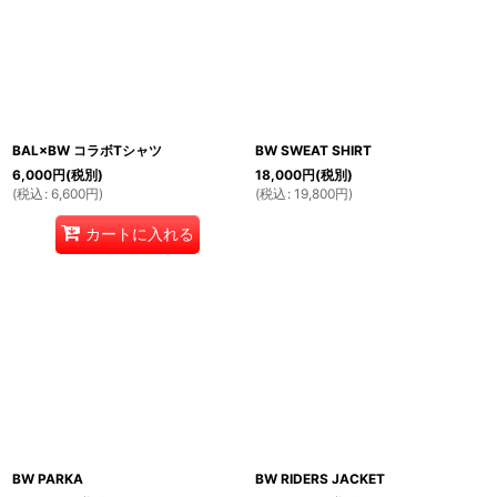
BAL×BW コラボTシャツ
BW SWEAT SHIRT
6,000
円
(税別)
18,000
円
(税別)
(
税込
:
6,600
円
)
(
税込
:
19,800
円
)
カートに入れる
BW PARKA
BW RIDERS JACKET