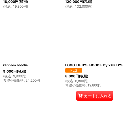
18,000
円
(税別)
120,000
円
(税別)
(
税込
:
19,800
円
)
(
税込
:
132,000
円
)
ranbom hoodie
LOGO TIE DYE HOODIE by YUKIDYE
9,000
円
(税別)
(
税込
:
9,900
円
)
8,000
円
(税別)
希望小売価格
:
24,200
円
(
税込
:
8,800
円
)
希望小売価格
:
19,800
円
カートに入れる