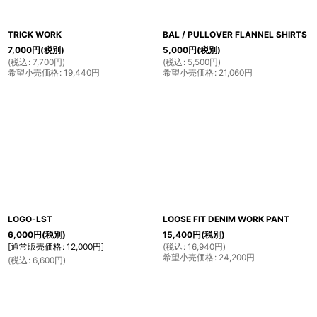
TRICK WORK
BAL / PULLOVER FLANNEL SHIRTS
7,000
円
(税別)
5,000
円
(税別)
(
税込
:
7,700
円
)
(
税込
:
5,500
円
)
希望小売価格
:
19,440
円
希望小売価格
:
21,060
円
LOGO-LST
LOOSE FIT DENIM WORK PANT
6,000
円
(税別)
15,400
円
(税別)
[
通常販売価格
:
12,000
円
]
(
税込
:
16,940
円
)
希望小売価格
:
24,200
円
(
税込
:
6,600
円
)