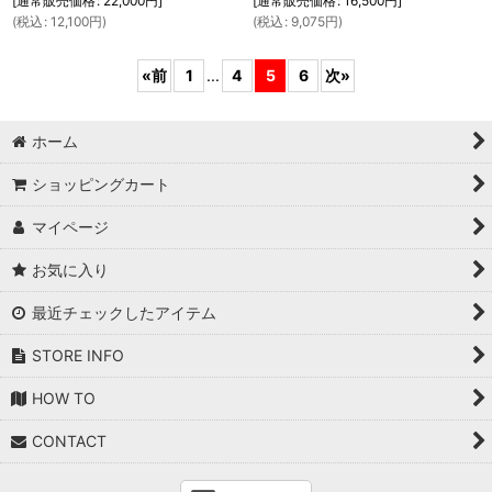
[
通常販売価格
:
22,000
円
]
[
通常販売価格
:
16,500
円
]
(
税込
:
12,100
円
)
(
税込
:
9,075
円
)
«
前
1
...
4
5
6
次
»
ホーム
ショッピングカート
マイページ
お気に入り
最近チェックしたアイテム
STORE INFO
HOW TO
CONTACT