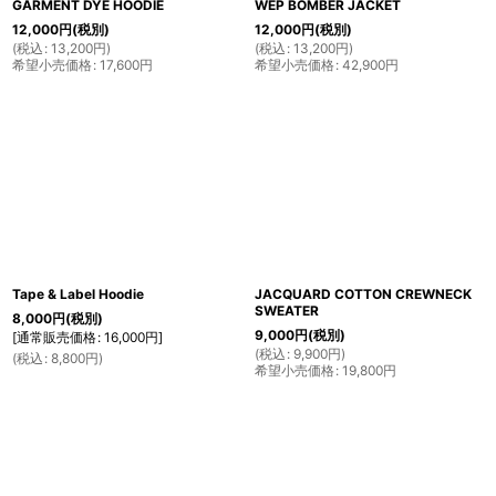
GARMENT DYE HOODIE
WEP BOMBER JACKET
12,000
円
(税別)
12,000
円
(税別)
(
税込
:
13,200
円
)
(
税込
:
13,200
円
)
希望小売価格
:
17,600
円
希望小売価格
:
42,900
円
Tape & Label Hoodie
JACQUARD COTTON CREWNECK
SWEATER
8,000
円
(税別)
9,000
円
(税別)
[
通常販売価格
:
16,000
円
]
(
税込
:
9,900
円
)
(
税込
:
8,800
円
)
希望小売価格
:
19,800
円