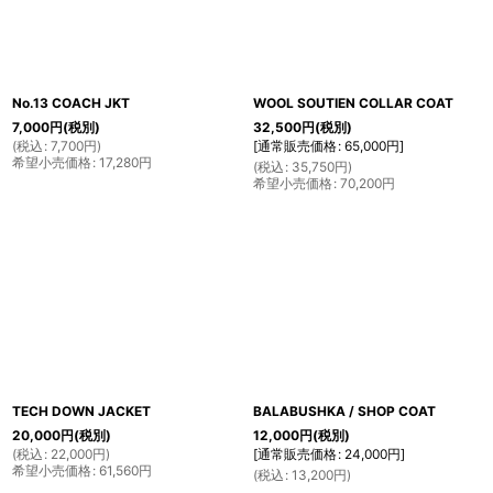
No.13 COACH JKT
WOOL SOUTIEN COLLAR COAT
7,000
円
(税別)
32,500
円
(税別)
(
税込
:
7,700
円
)
[
通常販売価格
:
65,000
円
]
希望小売価格
:
17,280
円
(
税込
:
35,750
円
)
希望小売価格
:
70,200
円
TECH DOWN JACKET
BALABUSHKA / SHOP COAT
20,000
円
(税別)
12,000
円
(税別)
(
税込
:
22,000
円
)
[
通常販売価格
:
24,000
円
]
希望小売価格
:
61,560
円
(
税込
:
13,200
円
)