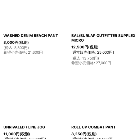
WASHED DENIM BEACH PANT
BAL/BURLAP OUTFITTER SUPPLEX
MICRO
8,000
円
(税別)
12,500
円
(税別)
(
税込
:
8,800
円
)
希望小売価格
:
21,600
円
[
通常販売価格
:
25,000
円
]
(
税込
:
13,750
円
)
希望小売価格
:
27,000
円
UNRIVALED / LINE JOG
ROLL UP COMBAT PANT
11,000
円
(税別)
8,250
円
(税別)