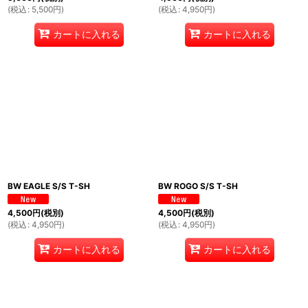
(
税込
:
5,500
円
)
(
税込
:
4,950
円
)
カートに入れる
カートに入れる
BW EAGLE S/S T-SH
BW ROGO S/S T-SH
4,500
円
(税別)
4,500
円
(税別)
(
税込
:
4,950
円
)
(
税込
:
4,950
円
)
カートに入れる
カートに入れる