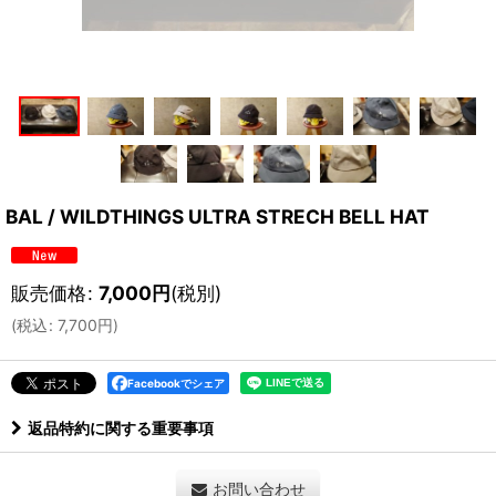
BAL / WILDTHINGS ULTRA STRECH BELL HAT
販売価格
:
7,000
円
(税別)
(
税込
:
7,700
円
)
Facebookでシェア
返品特約に関する重要事項
お問い合わせ