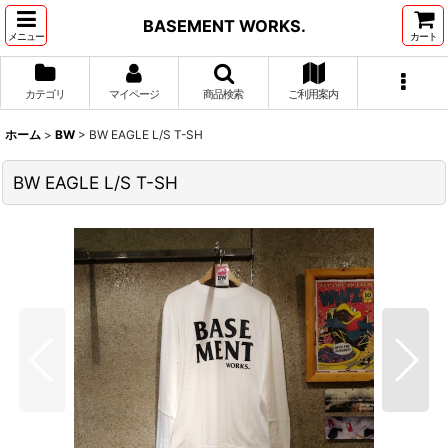
BASEMENT WORKS.
メニュー
カート
カテゴリ
マイページ
商品検索
ご利用案内
ホーム
>
BW
>
BW EAGLE L/S T-SH
BW EAGLE L/S T-SH