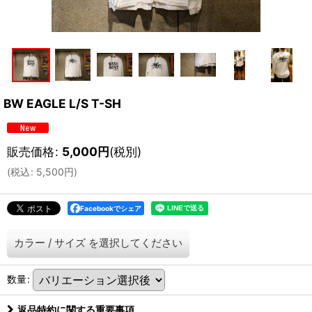
BW EAGLE L/S T-SH
販売価格
:
5,000
円
(税別)
(
税込
:
5,500
円
)
Facebookでシェア
カラー
/
サイズ
を選択してください
数量
:
返品特約に関する重要事項