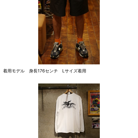
着用モデル 身長176センチ Lサイズ着用