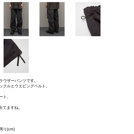
ラウザーパンツです。
ックルとウエビングベルト。
ート。
出てますね。
り(cm)