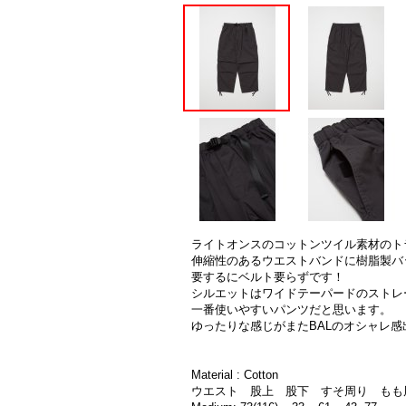
ライトオンスのコットンツイル素材のト
伸縮性のあるウエストバンドに樹脂製バ
要するにベルト要らずです！
シルエットはワイドテーパードのストレ
一番使いやすいパンツだと思います。
ゆったりな感じがまたBALのオシャレ感
Material : Cotton
ウエスト 股上 股下 すそ周り もも周