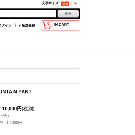
文字サイズ
:
0
IN CART
ログイン
新規登録
UNTAIN PANT
:
10,000円
(税別)
000円
)
格
:
19,800円