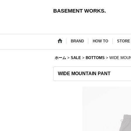
BASEMENT WORKS.
BRAND
HOW TO
STORE 
ホーム
>
SALE
>
BOTTOMS
>
WIDE MOUN
WIDE MOUNTAIN PANT