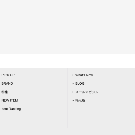
PICK UP
What's New
BRAND
BLOG
特集
メールマガジン
NEW ITEM
掲示板
Item Ranking