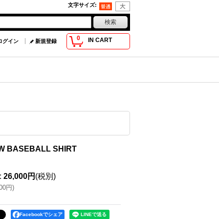
文字サイズ
:
0
IN CART
ログイン
新規登録
W BASEBALL SHIRT
:
26,000円
(税別)
600円
)
Facebookでシェア