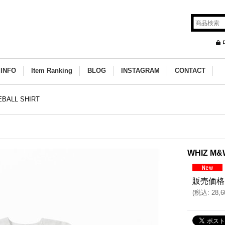
INFO
Item Ranking
BLOG
INSTAGRAM
CONTACT
BALL SHIRT
WHIZ M&
販売価格
(
税込
:
28,