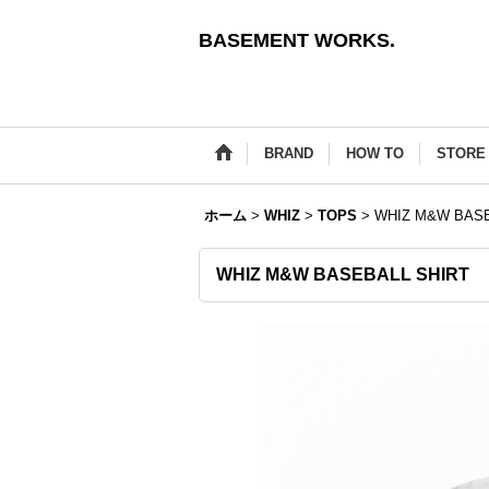
BASEMENT WORKS.
BRAND
HOW TO
STORE 
ホーム
>
WHIZ
>
TOPS
>
WHIZ M&W BASE
WHIZ M&W BASEBALL SHIRT