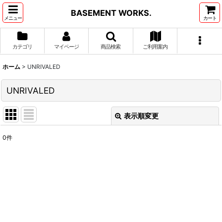
BASEMENT WORKS.
メニュー
カート
カテゴリ
マイページ
商品検索
ご利用案内
ホーム
>
UNRIVALED
UNRIVALED
表示順変更
閉じる
0
件
表示数
:
並び順
:
絞り込む